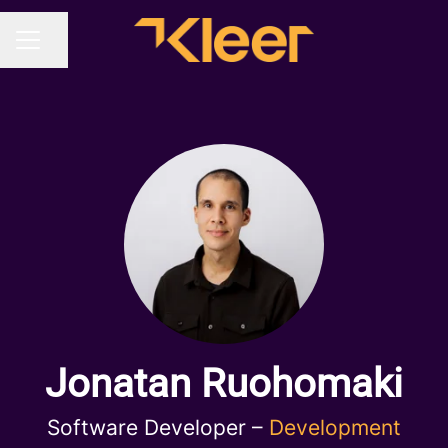
Dela sidan
KARRIÄRMENY
Jonatan Ruohomaki
Software Developer –
Development