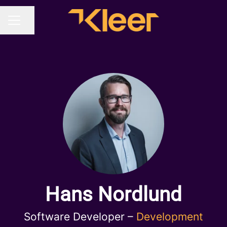
Dela sidan
KARRIÄRMENY
Hans Nordlund
Software Developer –
Development